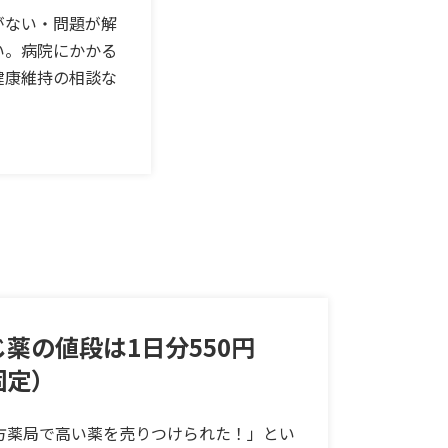
がない・問題が解
い。病院にかかる
健康維持の相談な
じ薬の値段は1日分550円
固定）
方薬局で高い薬を売りつけられた！」とい