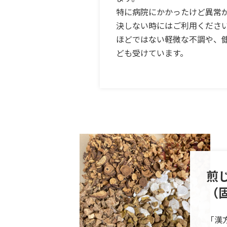
特に病院にかかったけど異常
決しない時にはご利用くださ
ほどではない軽微な不調や、
ども受けています。
煎
（
「漢