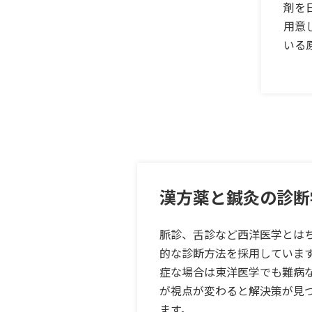
剤を
用意
いる
漢方薬と鍼灸の診断
脈診、舌診など西洋医学とは
的な診断方法を採用していま
症な場合は東洋医学でも難病
が視点が変わると解決策が見
ます。