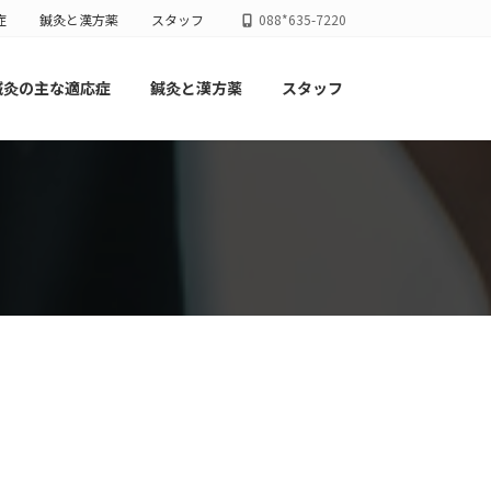
症
鍼灸と漢方薬
スタッフ
088*635-7220
鍼灸の主な適応症
鍼灸と漢方薬
スタッフ