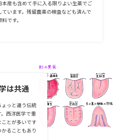
日本産も含めて手に入る限りよい生薬でご
しています。残留農薬の検査なども済んで
原料です。
学は共通
ちょっと違う伝統
す。西洋医学で重
なことが多いです
つかることもあり