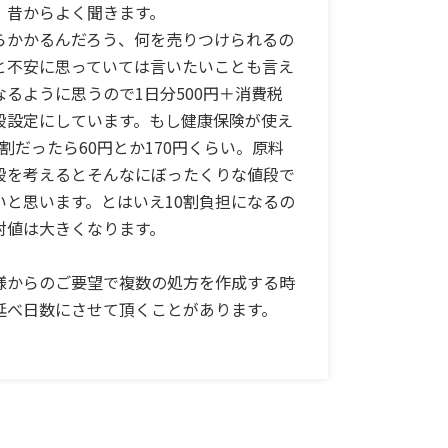
、昔からよく聞きます。
らかかるんだろう、何を売りつけられるの
と不安に思っていては言いたいことも言え
なるように思うので1日分500円＋消費税
段設定にしています。もし健康保険が使え
3割だったら60円とか170円くらい。原料
段を考えるとそんなにぼったくりな値段で
いと思います。とはいえ10割負担になるの
対値は大きくなります。
様からのご要望で複数の処方を作成する時
延べ日数にさせて頂くことがあります。