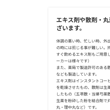
エキス剤や散剤・丸
ざいます。
体調の悪い時、忙しい時、外
の時には煎じる事が難しい。
すぐ飲めるエキス剤もご用意
ーカーは様々です）
また、薬局で製造許可のある
なども製造しています。
エキス剤はインスタントコー
を乾燥させたもの、散剤は生
したもの（五苓散・当帰芍薬
生薬を粉砕した粉を結合剤で
丸・理中丸など）です。