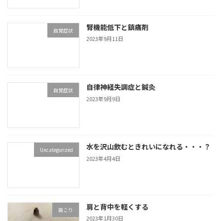
腎機能低下と鎮痛剤
自覚症状
2023年9月11日
自律神経失調症と鍼灸
自覚症状
2023年9月9日
水を沢山飲むときれいになれる・・・？
Uncategorized
2023年4月4日
肩と背中を軽くする
肩こり
2023年1月30日