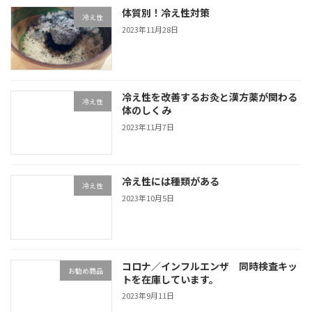
体質別！冷え性対策
冷え性
2023年11月28日
冷え性を改善するお灸と漢方薬が関わる
冷え性
体のしくみ
2023年11月7日
冷え性には種類がある
冷え性
2023年10月5日
コロナ／インフルエンザ 同時検査キッ
お勧め商品
トを在庫しています。
2023年9月11日