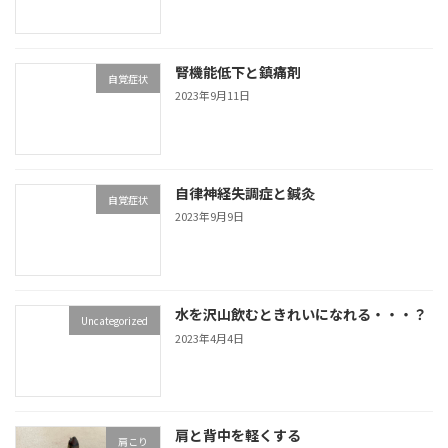
腎機能低下と鎮痛剤
自覚症状
2023年9月11日
自律神経失調症と鍼灸
自覚症状
2023年9月9日
水を沢山飲むときれいになれる・・・？
Uncategorized
2023年4月4日
肩と背中を軽くする
肩こり