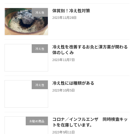
体質別！冷え性対策
冷え性
2023年11月28日
冷え性を改善するお灸と漢方薬が関わる
冷え性
体のしくみ
2023年11月7日
冷え性には種類がある
冷え性
2023年10月5日
コロナ／インフルエンザ 同時検査キッ
お勧め商品
トを在庫しています。
2023年9月11日